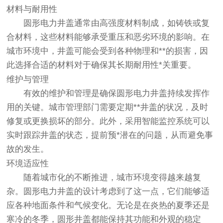
材料与耐用性
圆形电力井盖
通常由高强度材料制成，如铸铁或复
合材料，这些材料能够承受重压和恶劣环境的影响。在
城市环境中，井盖可能会受到各种物理和**的损害，因
此选择合适的材料对于确保其长期耐用性*关重要。
维护与管理
有效的维护和管理是确保
圆形电力井盖
持续发挥作
用的关键。城市管理部门需要定期**井盖的状况，及时
修复或更换损坏的部分。此外，采用智能监控系统可以
实时跟踪井盖的状态，提前预*潜在的问题，从而避免事
故的发生。
环境适应性
随着城市化的不断推进，城市环境变得越来越复
杂。
圆形电力井盖
的设计考虑到了这一点，它们能够适
应各种地面条件和气候变化。无论是在炎热的夏季还是
寒冷的冬季，圆形井盖都能保持其功能和外观的稳定