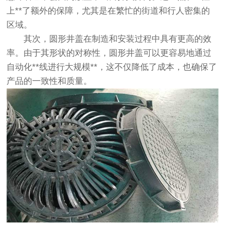
上**了额外的保障，尤其是在繁忙的街道和行人密集的
区域。
其次，圆形井盖在制造和安装过程中具有更高的效
率。由于其形状的对称性，圆形井盖可以更容易地通过
自动化**线进行大规模**，这不仅降低了成本，也确保了
产品的一致性和质量。