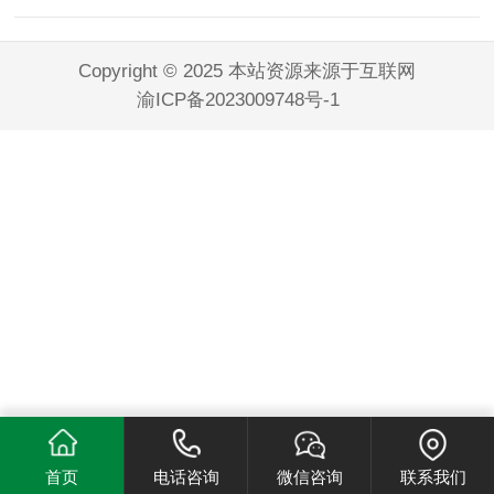
Copyright © 2025 本站资源来源于互联网
渝ICP备2023009748号-1
首页
电话咨询
微信咨询
联系我们