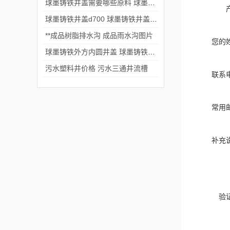
球墨铸铁井盖需要哪些原料 球墨铸铁井盖原材料
球墨铸铁井盖d700 球墨铸铁井盖厂家联系电话
**成品树脂排水沟 成品雨水沟图片
您的
球墨铸铁外方内圆井盖 球墨铸铁井盖厚度多少
污水塑料井价格 污水三通井流槽
联系
常用
补充
验