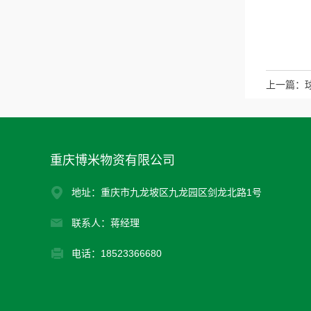
上一篇：
重庆博米物资有限公司
地址：重庆市九龙坡区九龙园区剑龙北路1号
联系人：蒋经理
电话：18523366680