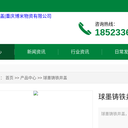
咨询热线：
185233
心
新闻资讯
行业资讯
日常
置：
首页
>>
产品中心
>>
球墨铸铁井盖
球墨铸铁井
球墨铸铁井盖，