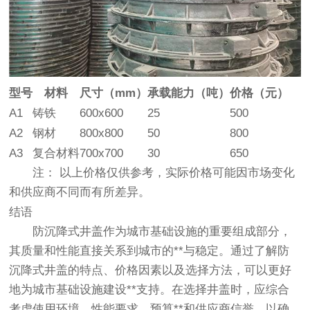
型号
材料
尺寸（mm）
承载能力（吨）
价格（元）
A1
铸铁
600x600
25
500
A2
钢材
800x800
50
800
A3
复合材料
700x700
30
650
注：
以上价格仅供参考，实际价格可能因市场变化
和供应商不同而有所差异。
结语
防沉降式井盖作为城市基础设施的重要组成部分，
其质量和性能直接关系到城市的**与稳定。通过了解防
沉降式井盖的特点、价格因素以及选择方法，可以更好
地为城市基础设施建设**支持。在选择井盖时，应综合
考虑使用环境、性能要求、预算**和供应商信誉，以确