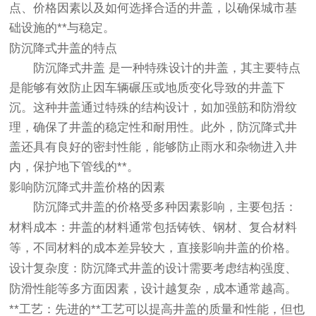
点、价格因素以及如何选择合适的井盖，以确保城市基
础设施的**与稳定。
防沉降式井盖的特点
防沉降式井盖
是一种特殊设计的井盖，其主要特点
是能够有效防止因车辆碾压或地质变化导致的井盖下
沉。这种井盖通过特殊的结构设计，如加强筋和防滑纹
理，确保了井盖的稳定性和耐用性。此外，防沉降式井
盖还具有良好的密封性能，能够防止雨水和杂物进入井
内，保护地下管线的**。
影响防沉降式井盖价格的因素
防沉降式井盖的价格受多种因素影响，主要包括：
材料成本
：井盖的材料通常包括铸铁、钢材、复合材料
等，不同材料的成本差异较大，直接影响井盖的价格。
设计复杂度
：防沉降式井盖的设计需要考虑结构强度、
防滑性能等多方面因素，设计越复杂，成本通常越高。
**工艺
：先进的**工艺可以提高井盖的质量和性能，但也