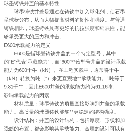
球墨铸铁井盖的基本特性
球墨铸铁井盖是通过在铸铁中加入球化剂，使石墨
呈球状分布，从而大幅提高材料的韧性和强度。与普通
铸铁相比，球墨铸铁具有更好的抗拉强度和延展性，能
够承受更大的压力和冲击。
E600承载能力的定义
E600是指球墨铸铁井盖的一个特定型号，其中
的“E”代表“承载能力”，而“600”**该型号井盖的设计承载
能力为600千牛（kN）。在工程实践中，通常将千牛
（kN）转换为吨（t）来更直观地**承载能力。1吨等于
9.81千牛，因此E600井盖的承载能力约为61.16吨。
影响承载能力的因素
材料质量
：球墨铸铁的质量直接影响到井盖的承载
能力。高质量的球墨铸铁能够**更稳定的结构强度。
设计结构
：井盖的设计结构，包括厚度、形状和加
强筋的布置，都会影响其承载能力。合理的设计可以有